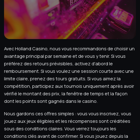
Avec Holland Casino, nous vous recommandons de choisir un
avantage principal par semaine et de vous y tenir. Si vous
préférez des retours prévisibles, activez d'abord le
remboursement. Si vous voulez une session courte avec une
limite claire, prenez des tours gratuits. Si vous aimez la
compétition, participez aux tournois uniquement après avoir
vérifié le montant des prix, la fenêtre de temps et la façon
dont les points sont gagnés dans le casino.
Nous gardons ces offres simples : vous vous inscrivez, vous
jouez aux jeux éligibles et les récompenses sont créditées
sous des conditions claires. Vous verrez toujours les
conditions clés avant de confirmer. Si vous jouez depuis la