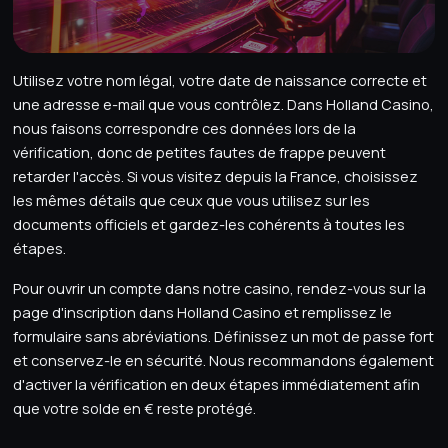
Utilisez votre nom légal, votre date de naissance correcte et
une adresse e-mail que vous contrôlez. Dans Holland Casino,
nous faisons correspondre ces données lors de la
vérification, donc de petites fautes de frappe peuvent
retarder l'accès. Si vous visitez depuis la France, choisissez
les mêmes détails que ceux que vous utilisez sur les
documents officiels et gardez-les cohérents à toutes les
étapes.
Pour ouvrir un compte dans notre casino, rendez-vous sur la
page d'inscription dans Holland Casino et remplissez le
formulaire sans abréviations. Définissez un mot de passe fort
et conservez-le en sécurité. Nous recommandons également
d'activer la vérification en deux étapes immédiatement afin
que votre solde en € reste protégé.