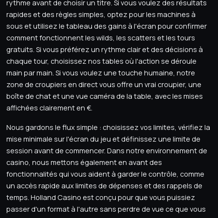
rythme avant de choisir un titre. Si vous voulez des résultats
rapides et des règles simples, optez pour les machines à
sous et utilisez le tableau des gains à l'écran pour confirmer
comment fonctionnent les wilds, les scatters et les tours
gratuits. Si vous préférez un rythme clair et des décisions à
chaque tour, choisissez nos tables où l'action se déroule
main par main. Si vous voulez une touche humaine, notre
zone de croupiers en direct vous offre un vrai croupier, une
boîte de chat et une vue caméra de la table, avec les mises
affichées clairement en €.
Nous gardons le flux simple : choisissez vos limites, vérifiez la
mise minimale sur l'écran du jeu et définissez une limite de
session avant de commencer. Dans notre environnement de
casino, nous mettons également en avant des
fonctionnalités qui vous aident à garder le contrôle, comme
un accès rapide aux limites de dépenses et des rappels de
temps. Holland Casino est conçu pour que vous puissiez
passer d'un format à l'autre sans perdre de vue ce que vous