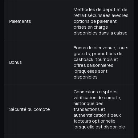
Foire aux questions
08
Méthodes de dépôt et de
retrait sécurisées avec les
Paiements
options de paiement
prises en charge
disponibles dans la caisse
Bonus de bienvenue, tours
gratuits, promotions de
cashback, tournois et
Bonus
offres saisonnières
lorsqu'elles sont
disponibles
Connexions cryptées,
vérification de compte,
historique des
Sécurité du compte
transactions et
authentification à deux
facteurs optionnelle
lorsqu'elle est disponible