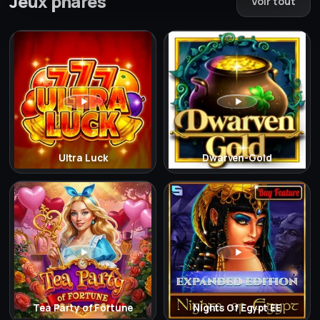
Jeux phares
Voir tout
Ultra Luck
Dwarven-Gold
Tea Party of Fortune
Nights Of Egypt EE