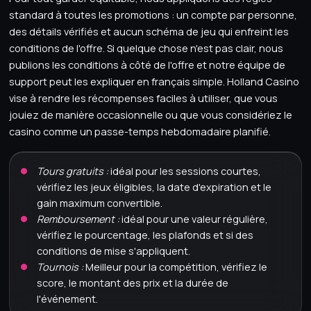
standard à toutes les promotions : un compte par personne,
des détails vérifiés et aucun schéma de jeu qui enfreint les
conditions de l'offre. Si quelque chose n'est pas clair, nous
publions les conditions à côté de l'offre et notre équipe de
support peut les expliquer en français simple. Holland Casino
vise à rendre les récompenses faciles à utiliser, que vous
jouiez de manière occasionnelle ou que vous considériez le
casino comme un passe-temps hebdomadaire planifié.
Tours gratuits :
idéal pour les sessions courtes,
vérifiez les jeux éligibles, la date d'expiration et le
gain maximum convertible.
Remboursement :
idéal pour une valeur régulière,
vérifiez le pourcentage, les plafonds et si des
conditions de mise s'appliquent.
Tournois :
Meilleur pour la compétition, vérifiez le
score, le montant des prix et la durée de
l'événement.