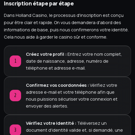
Inscription étape par étape
Dans Holland Casino, le processus d'inscription est conçu
pour être clair et rapide. On vous demandera d'abord des
informations de base, puis nous confirmerons votre identité.
Cela nous aide à garder le casino sûr et conforme.
Créez votre profil :
Entrez votre nom complet,
date de naissance, adresse, numéro de
téléphone et adresse e-mail.
Confirmez vos coordonnées :
Vérifiez votre
adresse e-mail et votre téléphone afin que
nous puissions sécuriser votre connexion et
envoyer des alertes.
Vérifiez votre identité :
Téléversez un
document d'identité valide et, si demandé, une