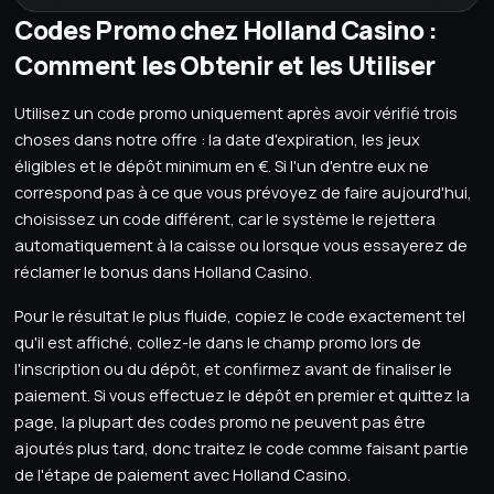
Codes Promo chez Holland Casino :
Comment les Obtenir et les Utiliser
Utilisez un code promo uniquement après avoir vérifié trois
choses dans notre offre : la date d'expiration, les jeux
éligibles et le dépôt minimum en €. Si l'un d'entre eux ne
correspond pas à ce que vous prévoyez de faire aujourd'hui,
choisissez un code différent, car le système le rejettera
automatiquement à la caisse ou lorsque vous essayerez de
réclamer le bonus dans Holland Casino.
Pour le résultat le plus fluide, copiez le code exactement tel
qu'il est affiché, collez-le dans le champ promo lors de
l'inscription ou du dépôt, et confirmez avant de finaliser le
paiement. Si vous effectuez le dépôt en premier et quittez la
page, la plupart des codes promo ne peuvent pas être
ajoutés plus tard, donc traitez le code comme faisant partie
de l'étape de paiement avec Holland Casino.