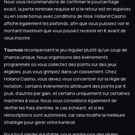
Nous vous recommandons de confirmer le pourcentage
exact, la perte minimale requise et si le retour est en espèces
ou en solde bonus avec conditions de mise. Holland Casino
affiche également les plafonds, afin que vous puissiez voir le
montant maximum que vous pouvez recevoir en € avant de
vous inscrire.
Tournois
récompensent le jeu régulier plutôt qu'un coup de
chance unique. Nous organisons des événements
programmés où vous collectez des points sur des jeux
éligibles, puis vous grimpez dans un classement. Chez
Holland Casino, vous devez vous concentrer sur la règle de
notation : certains événements attribuent des points par €
joué, d'autres par gain, et certains uniquement sur certaines
machines à sous. Nous vous conseillons également de
vérifier les frais d'entrée, le cas échéant, et si les
réinscriptions sont autorisées, car cela modifie la meilleure
stratégie pour gérer votre bankroll.
Pour tout garder équitable, nous appliquons des règles