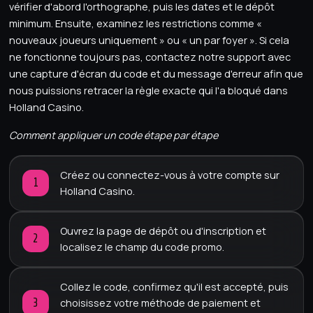
vérifier d'abord l'orthographe, puis les dates et le dépôt
minimum. Ensuite, examinez les restrictions comme «
nouveaux joueurs uniquement » ou « un par foyer ». Si cela
ne fonctionne toujours pas, contactez notre support avec
une capture d'écran du code et du message d'erreur afin que
nous puissions retracer la règle exacte qui l'a bloqué dans
Holland Casino.
Comment appliquer un code étape par étape
Créez ou connectez-vous à votre compte sur
Holland Casino.
Ouvrez la page de dépôt ou d'inscription et
localisez le champ du code promo.
Collez le code, confirmez qu'il est accepté, puis
choisissez votre méthode de paiement et