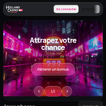
Se connecter
S'inscrire
Attrapez votre
chance
Jouer maintenant
Obtenir un bonus
1/2